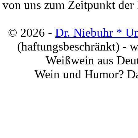
von uns zum Zeitpunkt der E
© 2026 -
Dr. Niebuhr * U
(haftungsbeschränkt) - 
Weißwein aus Deut
Wein und Humor? Da