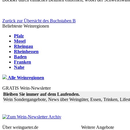
Zurück zur Übersicht des Buchstaben B
Beliebteste Weinregionen
Pfalz
Mosel
Rheingau
Rheinhessen
Baden
Franken
Nahe
Alle Weinregionen
GRATIS Wein-Newsletter
Bleiben Sie immer auf dem Laufenden.
Wein Sondergangebote, News über Weingüter, Essen, Trinken, Lifest
Über weingueter.de
Weitere Angebote