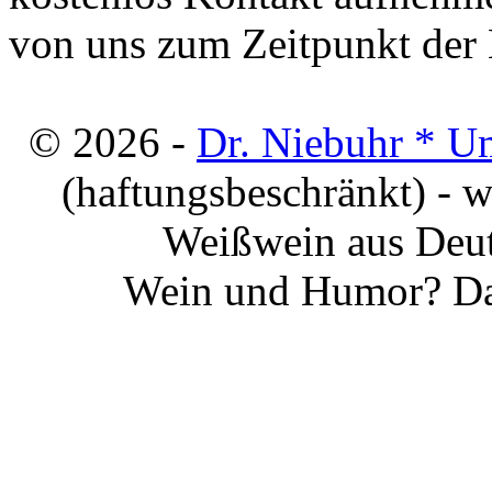
von uns zum Zeitpunkt der E
© 2026 -
Dr. Niebuhr * U
(haftungsbeschränkt) - 
Weißwein aus Deut
Wein und Humor? Da