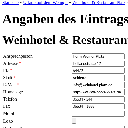
Startseite
»
Urlaub auf dem Weingut
»
Weinhotel & Restaurant Platz
Angaben des Eintrags
Weinhotel & Restaurant
Ansprechperson
Adresse
*
Plz
*
Stadt
*
E-Mail
*
Homepage
Telefon
Fax
Mobil
Logo