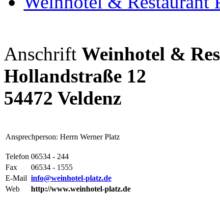
Weinhotel & Restaurant P
Anschrift
Weinhotel & Res
Hollandstraße 12
54472 Veldenz
Ansprechperson: Herrn Werner Platz
Telefon
06534 - 244
Fax
06534 - 1555
E-Mail
info@weinhotel-platz.de
Web
http://www.weinhotel-platz.de