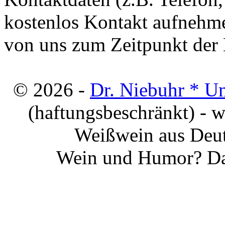
kostenlos Kontakt aufnehme
von uns zum Zeitpunkt der E
© 2026 -
Dr. Niebuhr * U
(haftungsbeschränkt) - 
Weißwein aus Deut
Wein und Humor? Da