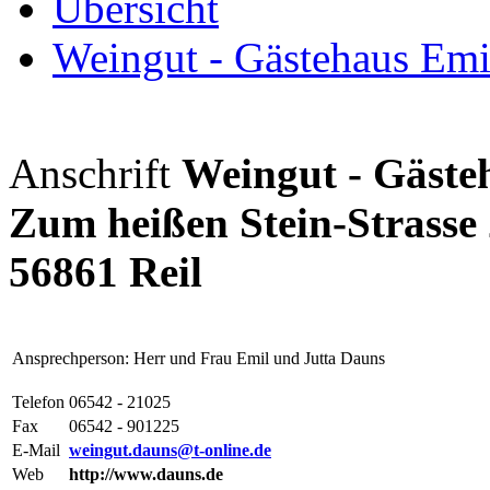
Übersicht
Weingut - Gästehaus Emi
Anschrift
Weingut - Gäste
Zum heißen Stein-Strasse
56861 Reil
Ansprechperson: Herr und Frau Emil und Jutta Dauns
Telefon
06542 - 21025
Fax
06542 - 901225
E-Mail
weingut.dauns@t-online.de
Web
http://www.dauns.de