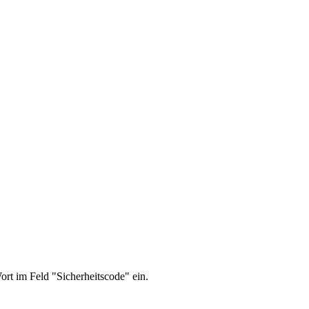
Wort im Feld
"Sicherheitscode"
ein.