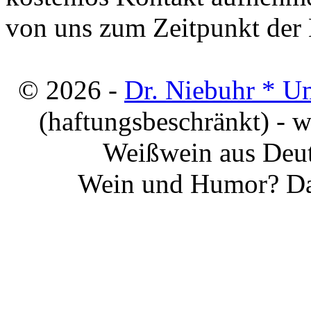
von uns zum Zeitpunkt der E
© 2026 -
Dr. Niebuhr * U
(haftungsbeschränkt) - 
Weißwein aus Deut
Wein und Humor? Da