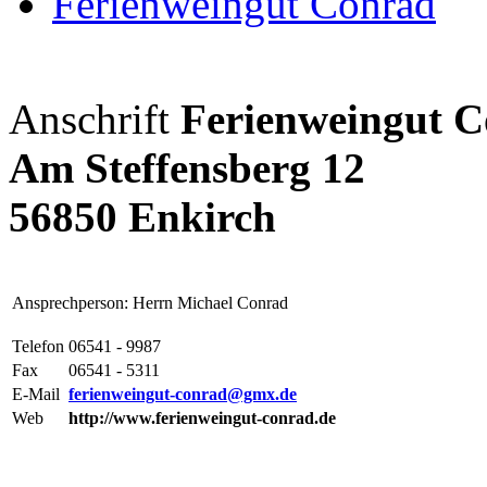
Ferienweingut Conrad
Anschrift
Ferienweingut 
Am Steffensberg 12
56850 Enkirch
Ansprechperson: Herrn Michael Conrad
Telefon
06541 - 9987
Fax
06541 - 5311
E-Mail
ferienweingut-conrad@gmx.de
Web
http://www.ferienweingut-conrad.de