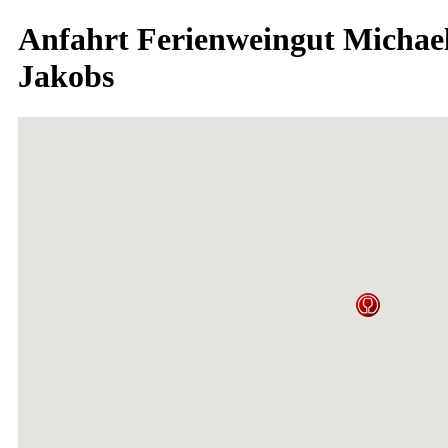
Anfahrt Ferienweingut Michae
Jakobs